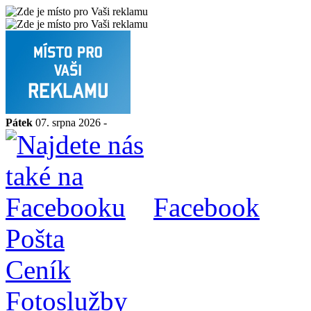
Pátek
07. srpna 2026 -
Facebook
Pošta
Ceník
Fotoslužby