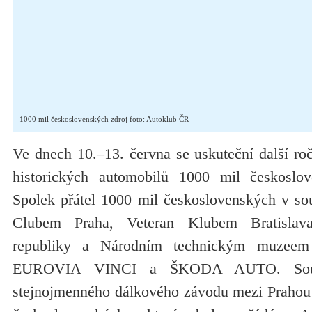
1000 mil československých zdroj foto: Autoklub ČR
Ve dnech 10.–13. června se uskuteční další ro
historických automobilů 1000 mil českoslo
Spolek přátel 1000 mil československých v sou
Clubem Praha, Veteran Klubem Bratislav
republiky a Národním technickým muzeem
EUROVIA VINCI a ŠKODA AUTO. Soutěž
stejnojmenného dálkového závodu mezi Prahou 