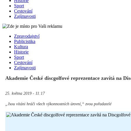
Historie
Sport
Cestování
Zajímavosti
Zpravodajství
Publicistika
Kultura
Historie
Sport
Cestování
Zajímavosti
Akademie České discgolfové reprezentace zavítá na Dis
25. května 2019 - 11:17
„Jsou vítáni hráči všech výkonnostních úrovní,“ zvou pořadatelé