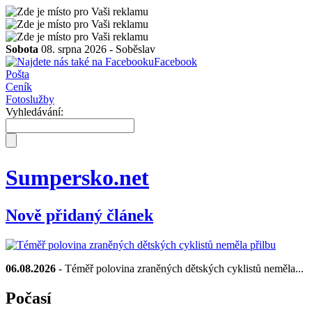
Sobota
08. srpna 2026 -
Soběslav
Facebook
Pošta
Ceník
Fotoslužby
Vyhledávání:
Sumpersko.net
Nově přidaný článek
06.08.2026
- Téměř polovina zraněných dětských cyklistů neměla...
Počasí