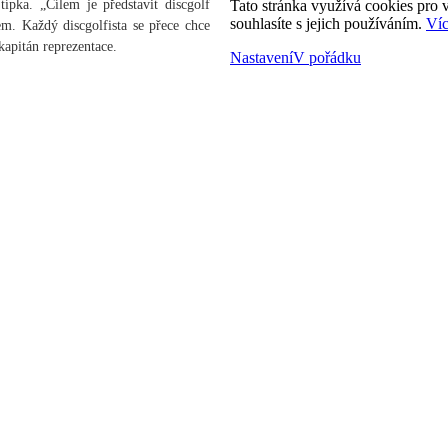
ípka. „Cílem je představit discgolf
Tato stránka využívá cookies pro v
souhlasíte s jejich používáním.
Víc
em. Každý discgolfista se přece chce
apitán reprezentace.
Nastavení
V pořádku