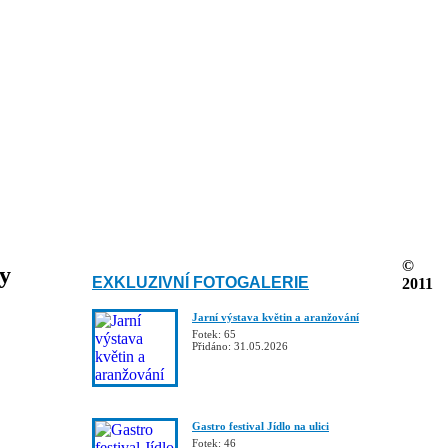
©
ky
EXKLUZIVNÍ FOTOGALERIE
2011
Jarní výstava květin a aranžování
Fotek: 65
Přidáno: 31.05.2026
Gastro festival Jídlo na ulici
Fotek: 46