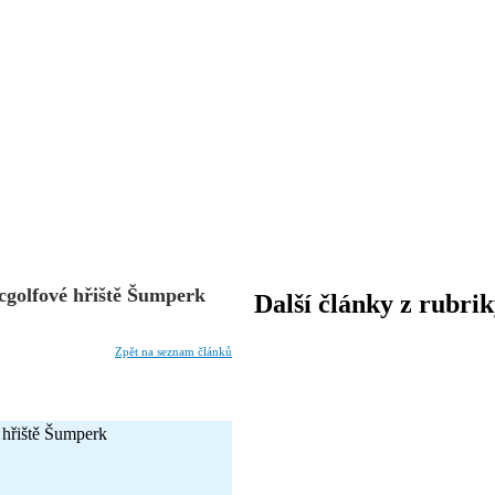
cgolfové hřiště Šumperk
Další články z rubri
Zpět na seznam článků