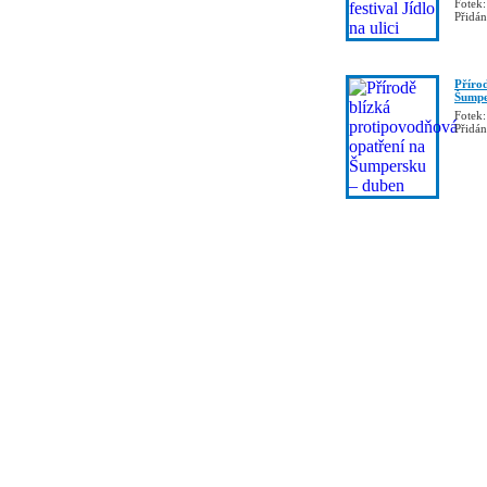
Fotek:
Přidá
Příro
Šumpe
Fotek:
Přidá