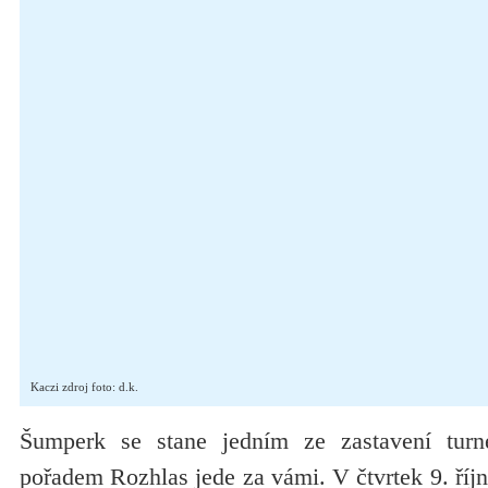
Kaczi zdroj foto: d.k.
Šumperk se stane jedním ze zastavení tur
pořadem Rozhlas jede za vámi. V čtvrtek 9. říjn