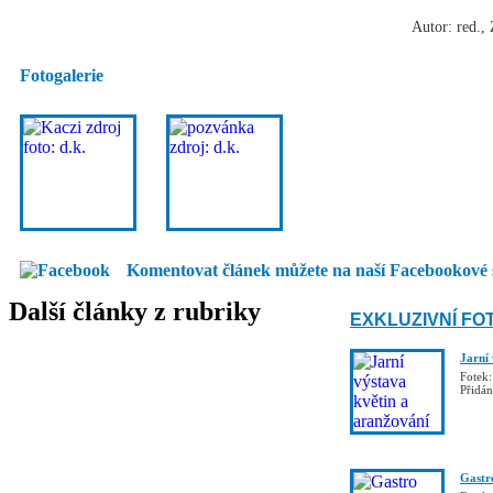
Autor: red., 
Fotogalerie
Komentovat článek můžete na naší Facebookové 
Další články z rubriky
EXKLUZIVNÍ FO
Jarní
Fotek:
Přidá
Gastro