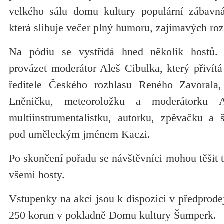
velkého sálu domu kultury populární zábavn
která slibuje večer plný humoru, zajímavých ro
Na pódiu se vystřídá hned několik hostů
provázet moderátor Aleš Cibulka, který přivít
ředitele Českého rozhlasu Reného Zavorala
Lněničku, meteoroložku a moderátorku 
multiinstrumentalistku, autorku, zpěvačku a š
pod uměleckým jménem Kaczi.
Po skončení pořadu se návštěvníci mohou těšit 
všemi hosty.
Vstupenky na akci jsou k dispozici v předprod
250 korun v pokladně Domu kultury Šumperk.