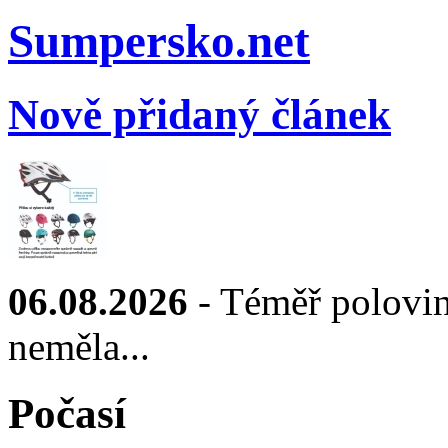
Sumpersko.net
Nově přidaný článek
06.08.2026
- Téměř polovin
neměla...
Počasí