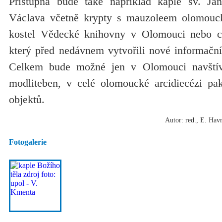
Přístupná bude také například kaple sv. Ja
Václava včetně krypty s mauzoleem olomouc
kostel Vědecké knihovny v Olomouci nebo c
který před nedávnem vytvořili nové informační
Celkem bude možné jen v Olomouci navštívi
modliteben, v celé olomoucké arcidiecézi pa
objektů.
Autor: red., E. Hav
Fotogalerie