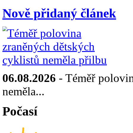
Nově přidaný článek
06.08.2026
- Téměř polovin
neměla...
Počasí