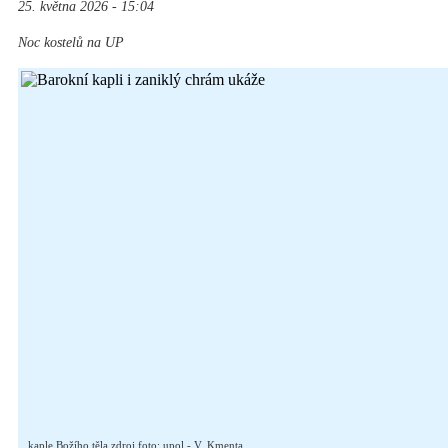
25. května 2026 - 15:04
Noc kostelů na UP
kaple Božího těla zdroj foto: upol - V. Kmenta