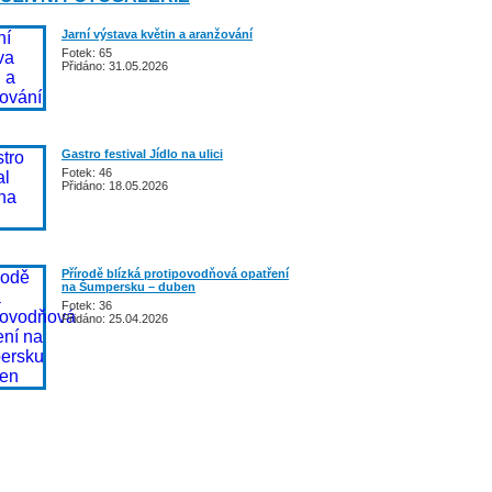
Jarní výstava květin a aranžování
Fotek: 65
Přidáno: 31.05.2026
Gastro festival Jídlo na ulici
Fotek: 46
Přidáno: 18.05.2026
Přírodě blízká protipovodňová opatření
na Šumpersku – duben
Fotek: 36
Přidáno: 25.04.2026