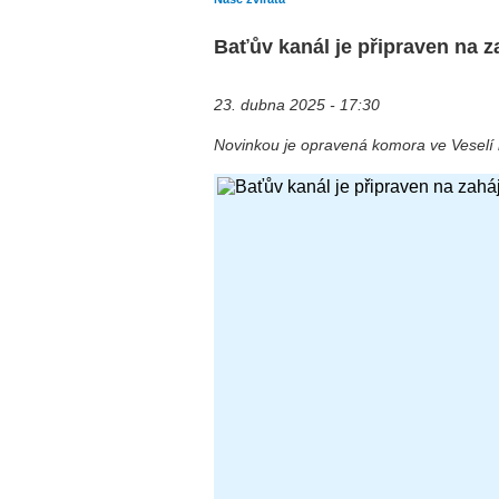
Baťův kanál je připraven na z
23. dubna 2025 - 17:30
Novinkou je opravená komora ve Veselí