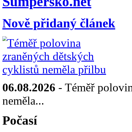
Sumpersko.net
Nově přidaný článek
06.08.2026
- Téměř polovin
neměla...
Počasí