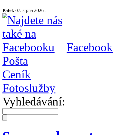
Pátek
07. srpna 2026 -
Facebook
Pošta
Ceník
Fotoslužby
Vyhledávání: