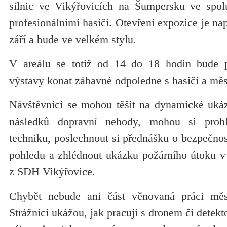
silnic ve Vikýřovicích na Šumpersku ve spol
profesionálními hasiči. Otevření expozice je na
září a bude ve velkém stylu.
V areálu se totiž od 14 do 18 hodin bude při
výstavy konat zábavné odpoledne s hasiči a měs
Návštěvníci se mohou těšit na dynamické ukázk
následků dopravní nehody, mohou si prohl
techniku, poslechnout si přednášku o bezpečnost
pohledu a zhlédnout ukázku požárního útoku v
z SDH Vikýřovice.
Chybět nebude ani část věnovaná práci měs
Strážníci ukážou, jak pracují s dronem či detek