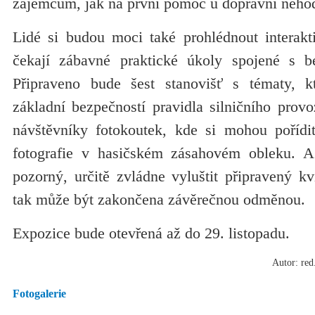
zájemcům, jak na první pomoc u dopravní neho
Lidé si budou moci také prohlédnout interakti
čekají zábavné praktické úkoly spojené s be
Připraveno bude šest stanovišť s tématy, k
základní bezpečností pravidla silničního prov
návštěvníky fotokoutek, kde si mohou poříd
fotografie v hasičském zásahovém obleku. 
pozorný, určitě zvládne vyluštit připravený kv
tak může být zakončena závěrečnou odměnou.
Expozice bude otevřená až do 29. listopadu.
Autor: red
Fotogalerie