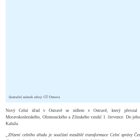
ilustrační snímek zdroj: CÚ Ostrava
Nový Celní úřad v Ostravě se sídlem v Ostravě, který převzal 
Moravskoslezského, Olomouckého a Zlínského vznikl 1. července. Do jeh
Kaluža.
„Zřízení celního úřadu je součástí rozsáhlé transformace Celní správy Česk