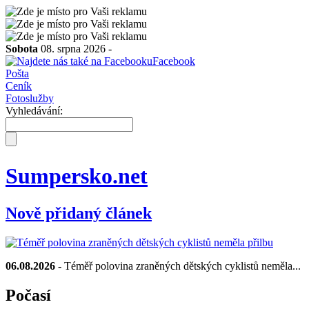
Sobota
08. srpna 2026 -
Facebook
Pošta
Ceník
Fotoslužby
Vyhledávání:
Sumpersko.net
Nově přidaný článek
06.08.2026
- Téměř polovina zraněných dětských cyklistů neměla...
Počasí