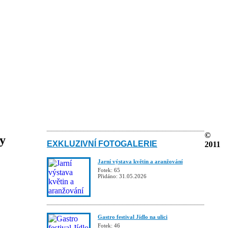
©
ky
EXKLUZIVNÍ FOTOGALERIE
2011
Jarní výstava květin a aranžování
Fotek: 65
Přidáno: 31.05.2026
Gastro festival Jídlo na ulici
Fotek: 46