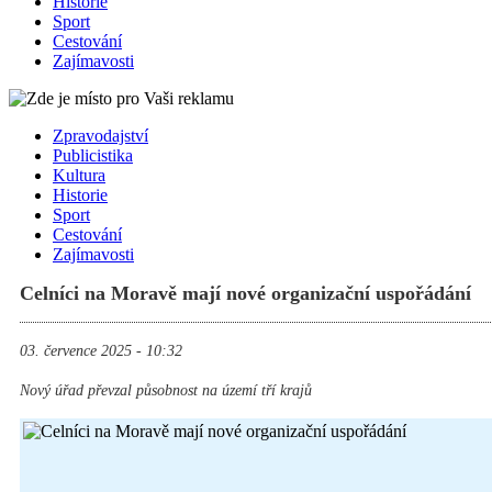
Historie
Sport
Cestování
Zajímavosti
Zpravodajství
Publicistika
Kultura
Historie
Sport
Cestování
Zajímavosti
Celníci na Moravě mají nové organizační uspořádání
03. července 2025 - 10:32
Nový úřad převzal působnost na území tří krajů