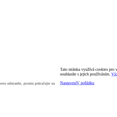
Tato stránka využívá cookies pro v
souhlasíte s jejich používáním.
Víc
Nastavení
V pořádku
veru odstraněn, prosím pokračujte na