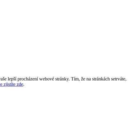
aše lepší procházení webové stránky. Tím, že na stránkách setrváte,
e zjistíte zde
.