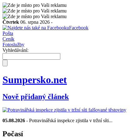
Čtvrtek
06. srpna 2026 -
Facebook
Pošta
Ceník
Fotoslužby
Vyhledávání:
Sumpersko.net
Nově přidaný článek
05.08.2026
- Potravinářská inspekce zjistila v tržní síti...
Počasí