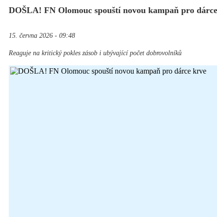
DOŠLA! FN Olomouc spouští novou kampaň pro dárce
15. června 2026 - 09:48
Reaguje na kritický pokles zásob i ubývající počet dobrovolníků