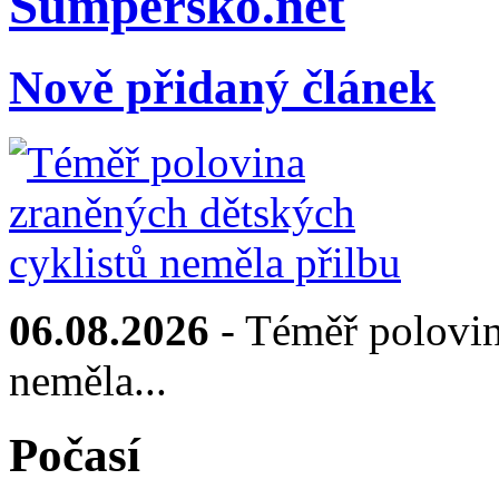
Sumpersko.net
Nově přidaný článek
06.08.2026
- Téměř polovin
neměla...
Počasí