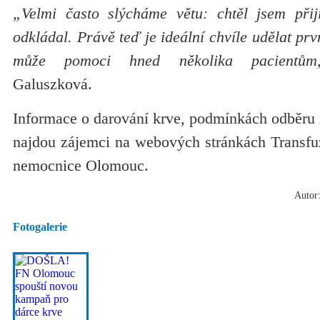
„Velmi často slýcháme větu: chtěl jsem přij
odkládal. Právě teď je ideální chvíle udělat pr
může pomoci hned několika pacientům
Galuszková.
Informace o darování krve, podmínkách odběru 
najdou zájemci na webových stránkách Transfuz
nemocnice Olomouc.
Autor:
Fotogalerie