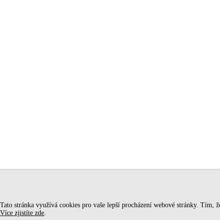
Tato stránka využívá cookies pro vaše lepší procházení webové stránky. Tím, že 
Více zjistíte zde
.