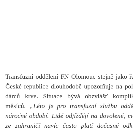
Transfuzní oddělení FN Olomouc stejně jako ř
České republice dlouhodobě upozorňuje na pok
dárců krve. Situace bývá obzvlášť kompli
měsíců.
„Léto je pro transfuzní službu oddě
náročné období. Lidé odjíždějí na dovolené, m
ze zahraničí navíc často platí dočasné odk