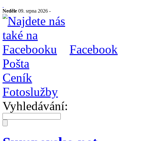
Neděle
09. srpna 2026 -
Facebook
Pošta
Ceník
Fotoslužby
Vyhledávání: