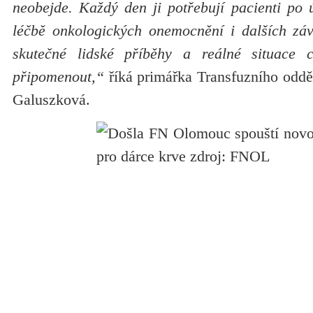
neobejde. Každý den ji potřebují pacienti po 
léčbě onkologických onemocnění i dalších zá
skutečné lidské příběhy a reálné situace
připomenout,“
říká primářka Transfuzního od
Galuszková.