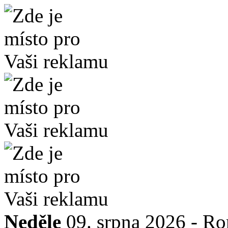
Neděle
09. srpna 2026 -
Ro