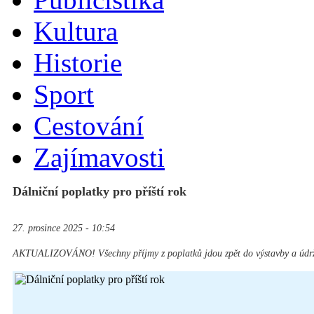
Kultura
Historie
Sport
Cestování
Zajímavosti
Dálniční poplatky pro příští rok
27. prosince 2025 - 10:54
AKTUALIZOVÁNO! Všechny příjmy z poplatků jdou zpět do výstavby a údržb