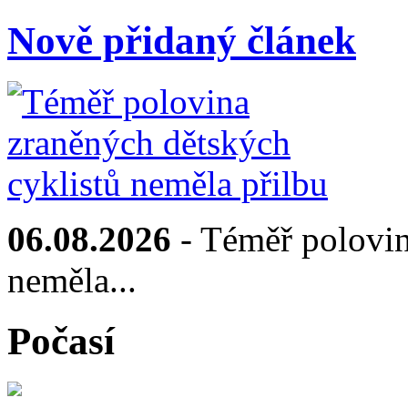
Nově přidaný článek
06.08.2026
- Téměř polovin
neměla...
Počasí