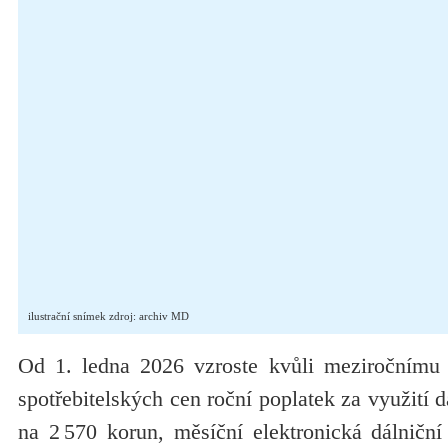
ilustrační snímek zdroj: archiv MD
Od 1. ledna 2026 vzroste kvůli meziročnímu 
spotřebitelských cen roční poplatek za využití 
na 2 570 korun, měsíční elektronická dálničn