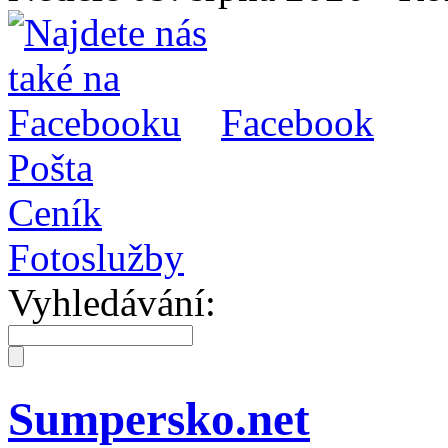
Facebook
Pošta
Ceník
Fotoslužby
Vyhledávání:
Sumpersko.net