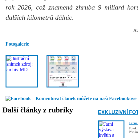
rok 2026, což znamená zhruba 9 miliard kor
dalších kilometrů dálnic.
Au
Fotogalerie
Komentovat článek můžete na naší Facebookové 
Další články z rubriky
EXKLUZIVNÍ FO
Jarní
Fotek:
Přidá