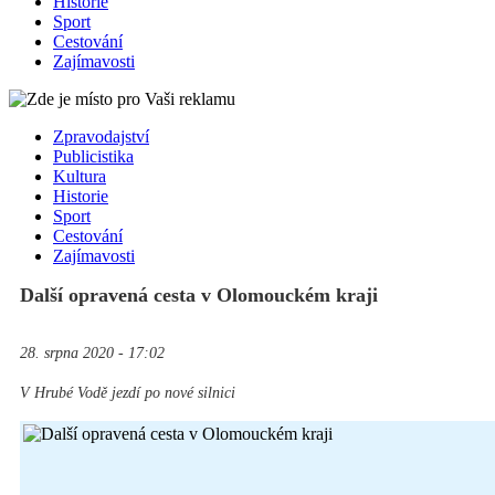
Historie
Sport
Cestování
Zajímavosti
Zpravodajství
Publicistika
Kultura
Historie
Sport
Cestování
Zajímavosti
Další opravená cesta v Olomouckém kraji
28. srpna 2020 - 17:02
V Hrubé Vodě jezdí po nové silnici