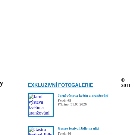
©
ky
EXKLUZIVNÍ FOTOGALERIE
2011
Jarní výstava květin a aranžování
Fotek: 65
Přidáno: 31.05.2026
Gastro festival Jídlo na ulici
Fotek: 46