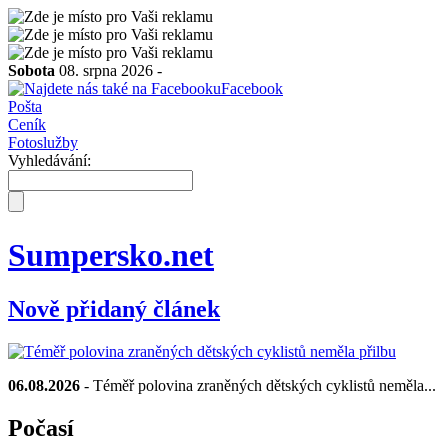
Sobota
08. srpna 2026 -
Facebook
Pošta
Ceník
Fotoslužby
Vyhledávání:
Sumpersko.net
Nově přidaný článek
06.08.2026
- Téměř polovina zraněných dětských cyklistů neměla...
Počasí