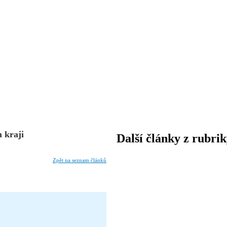
 kraji
Další články z rubri
Zpět na seznam článků