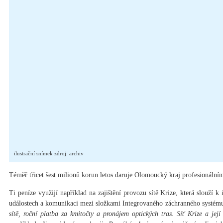
ilustrační snímek zdroj: archiv
Téměř třicet šest milionů korun letos daruje Olomoucký kraj profesionální
Ti peníze využijí například na zajištění provozu sítě Krize, která slouží
událostech a komunikaci mezi složkami Integrovaného záchranného systém
sítě, roční platba za kmitočty a pronájem optických tras. Síť Krize a její