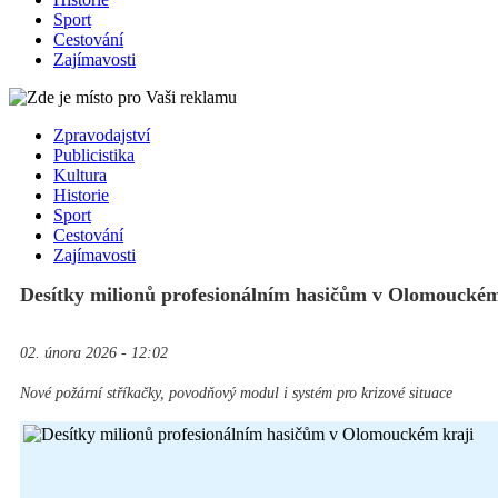
Sport
Cestování
Zajímavosti
Zpravodajství
Publicistika
Kultura
Historie
Sport
Cestování
Zajímavosti
Desítky milionů profesionálním hasičům v Olomouckém
02. února 2026 - 12:02
Nové požární stříkačky, povodňový modul i systém pro krizové situace