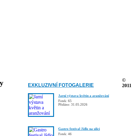
©
ky
EXKLUZIVNÍ FOTOGALERIE
2011
Jarní výstava květin a aranžování
Fotek: 65
Přidáno: 31.05.2026
Gastro festival Jídlo na ulici
Fotek: 46