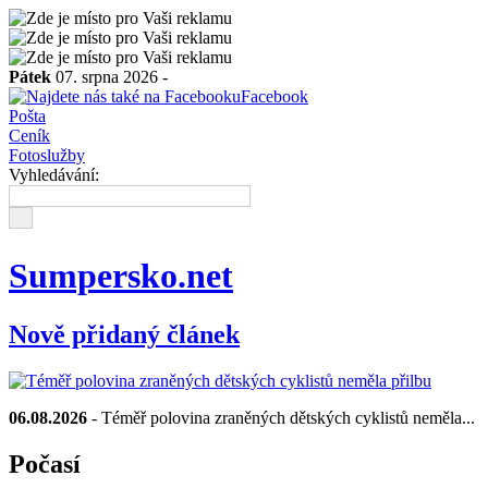
Pátek
07. srpna 2026 -
Facebook
Pošta
Ceník
Fotoslužby
Vyhledávání:
Sumpersko.net
Nově přidaný článek
06.08.2026
- Téměř polovina zraněných dětských cyklistů neměla...
Počasí