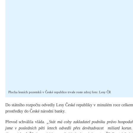
Plocha lesních pozemků v České republice trvale roste zdroj foto: Lesy ČR
Do státního rozpočtu odvedly Lesy České republiky v minulém roce celkem
prostředky do České národní banky.
Převod schválila vláda.
„Stát má coby zakladatel podniku právo hospodaři
jsme v posledních pěti letech odvedli přes devětadvacet miliard korun.