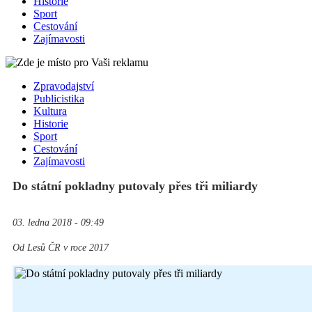
Historie
Sport
Cestování
Zajímavosti
Zpravodajství
Publicistika
Kultura
Historie
Sport
Cestování
Zajímavosti
Do státní pokladny putovaly přes tři miliardy
03. ledna 2018 - 09:49
Od Lesů ČR v roce 2017