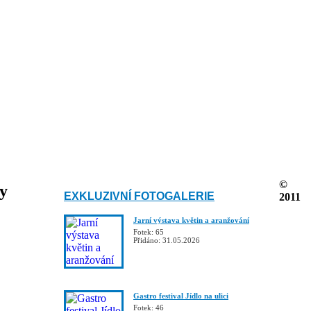
©
ky
EXKLUZIVNÍ FOTOGALERIE
2011
Jarní výstava květin a aranžování
Fotek: 65
Přidáno: 31.05.2026
Gastro festival Jídlo na ulici
Fotek: 46