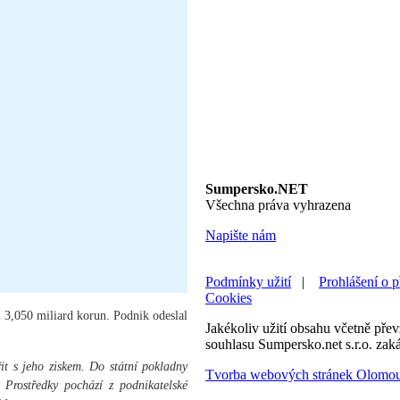
Sumpersko.NET
Všechna práva vyhrazena
Napište nám
Podmínky užití
|
Prohlášení o p
Cookies
 3,050 miliard korun. Podnik odeslal
Jakékoliv užití obsahu včetně převz
souhlasu Sumpersko.net s.r.o. zak
t s jeho ziskem. Do státní pokladny
Tvorba webových stránek Olomo
 Prostředky pochází z podnikatelské