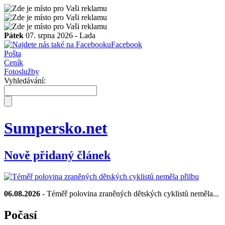
Pátek
07. srpna 2026 -
Lada
Facebook
Pošta
Ceník
Fotoslužby
Vyhledávání:
Sumpersko.net
Nově přidaný článek
06.08.2026
- Téměř polovina zraněných dětských cyklistů neměla...
Počasí