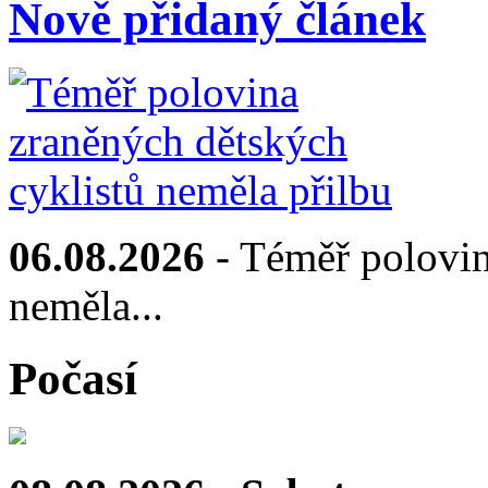
Nově přidaný článek
06.08.2026
- Téměř polovin
neměla...
Počasí