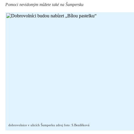
Pomoci nevidomým můžete také na Šumpersku
dobrovolnice v ulicích Šumperku zdroj foto: S.Bezděková