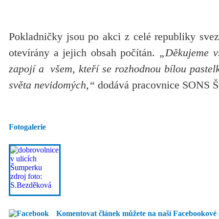
Pokladničky jsou po akci z celé republiky sve
otevírány a jejich obsah počítán.
„Děkujeme vš
zapojí a všem, kteří se rozhodnou bílou pastel
světa nevidomých,“
dodává pracovnice SONS Š
Fotogalerie
Komentovat článek můžete na naší Facebookové 