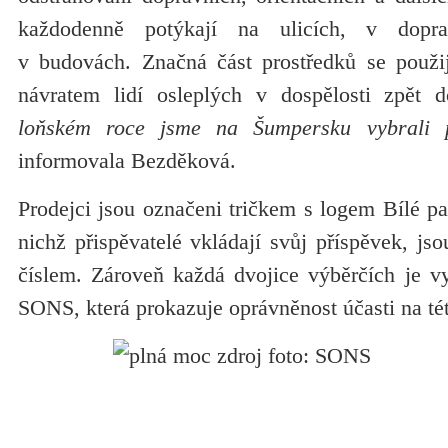
každodenně potýkají na ulicích, v dopra
v budovách. Značná část prostředků se použi
návratem lidí osleplých v dospělosti zpět
loňském roce jsme na Šumpersku vybrali p
informovala Bezděková.
Prodejci jsou označeni tričkem s logem Bílé pa
nichž přispěvatelé vkládají svůj příspěvek, jso
číslem. Zároveň každá dvojice výběrčích je 
SONS, která prokazuje oprávněnost účasti na tét