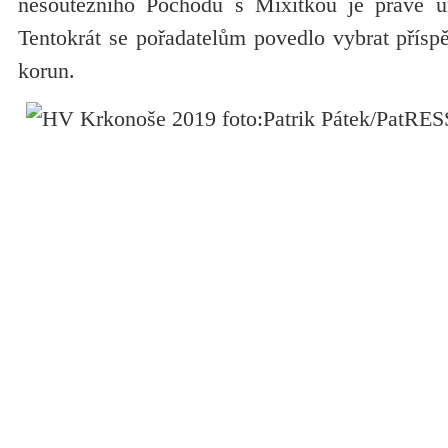
nesoutěžního Pochodu s Mixitkou je právě u
Tentokrát se pořadatelům povedlo vybrat příspě
korun.