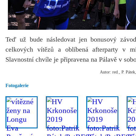
Teď už bude následovat jen bonusový závod
celkových vítězů a oblíbená afterparty v mi
Slavnostní chvíle je připravena na Pálavě v sobot
Autor: red., P. Páte
Fotogalerie