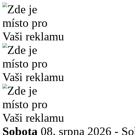
Sobota
08. srpna 2026 -
So