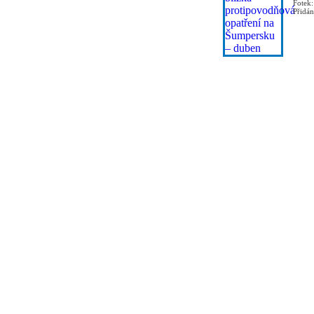
Fotek:
Přidá