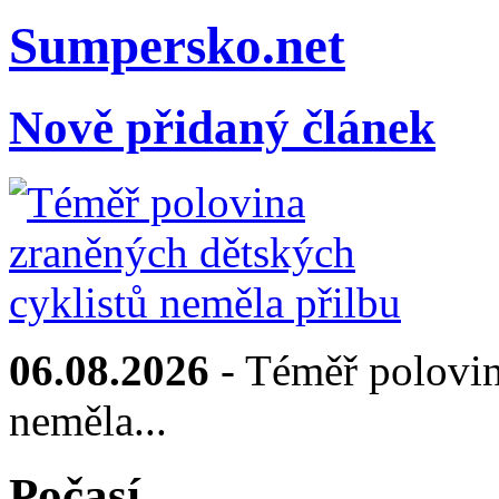
Sumpersko.net
Nově přidaný článek
06.08.2026
- Téměř polovin
neměla...
Počasí