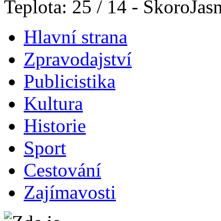
Teplota: 25 / 14 - SkoroJas
Hlavní strana
Zpravodajství
Publicistika
Kultura
Historie
Sport
Cestování
Zajímavosti