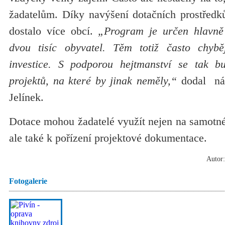
žadatelům. Díky navýšení dotačních prostředk
dostalo více obcí.
„Program je určen hlavně 
dvou tisíc obyvatel. Těm totiž často chybě
investice. S podporou hejtmanství se tak b
projektů, na které by jinak neměly,“
dodal nám
Jelínek.
Dotace mohou žadatelé využít nejen na samotné
ale také k pořízení projektové dokumentace.
Autor:
Fotogalerie