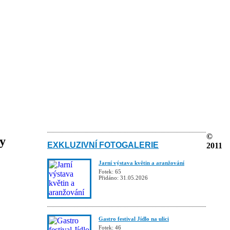
©
ky
EXKLUZIVNÍ FOTOGALERIE
2011
Jarní výstava květin a aranžování
Fotek: 65
Přidáno: 31.05.2026
Gastro festival Jídlo na ulici
Fotek: 46