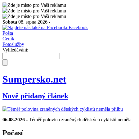
Sobota
08. srpna 2026 -
Facebook
Pošta
Ceník
Fotoslužby
Vyhledávání:
Sumpersko.net
Nově přidaný článek
06.08.2026
- Téměř polovina zraněných dětských cyklistů neměla...
Počasí