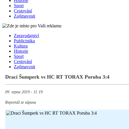
Historie
Sport
Cestování
Zajímavosti
Zpravodajství
Publicistika
Kultura
Historie
Sport
Cestování
Zajímavosti
Draci Šumperk vs HC RT TORAX Poruba 3:4
09. srpna 2019 - 11:19
Reportáž ze zápasu