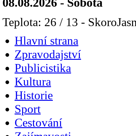
08.08.2026 - Sobota
Teplota: 26 / 13 - SkoroJas
Hlavní strana
Zpravodajství
Publicistika
Kultura
Historie
Sport
Cestování