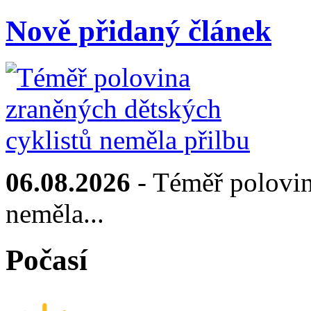
Nově přidaný článek
06.08.2026
- Téměř polovin
neměla...
Počasí