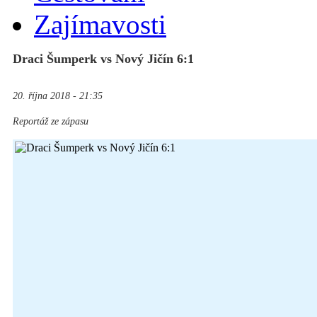
Zajímavosti
Draci Šumperk vs Nový Jičín 6:1
20. října 2018 - 21:35
Reportáž ze zápasu