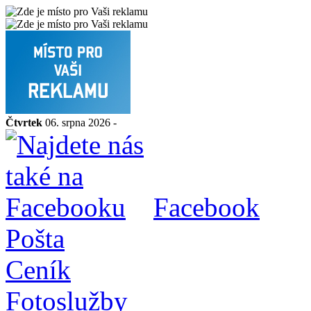
Čtvrtek
06. srpna 2026 -
Facebook
Pošta
Ceník
Fotoslužby