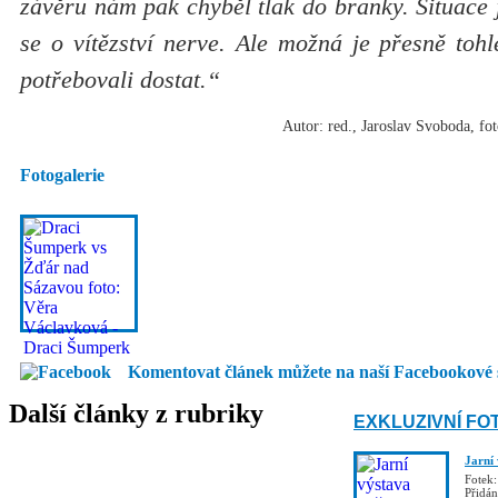
závěru nám pak chyběl tlak do branky. Situace 
se o vítězství nerve. Ale možná je přesně tohl
potřebovali dostat.“
Autor: red., Jaroslav Svoboda, f
Fotogalerie
Komentovat článek můžete na naší Facebookové 
Další články z rubriky
EXKLUZIVNÍ FO
Jarní
Fotek:
Přidá