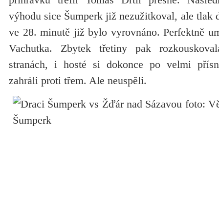
výhodu sice Šumperk již nezužitkoval, ale tlak
ve 28. minutě již bylo vyrovnáno. Perfektně um
Vachutka. Zbytek třetiny pak rozkouskova
stranách, i hosté si dokonce po velmi přís
zahráli proti třem. Ale neuspěli.