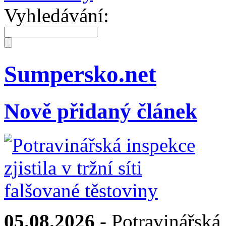
Vyhledávání:
Sumpersko.net
Nově přidaný článek
05.08.2026
- Potravinářská i