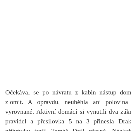
Očekával se po návratu z kabin nástup dom
zlomit. A opravdu, neuběhla ani polovina
vyrovnané. Aktivní domácí si vynutili dva zák
pravidel a přesilovka 5 na 3 přinesla Dra
přihrávku trefil Tomáš Drtil přesně. Násled