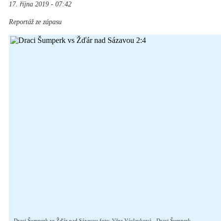
17. října 2019 - 07:42
Reportáž ze zápasu
Draci Šumperk vs Žďár nad Sázavou foto: Věra Václavková - Draci Šumperk