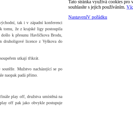
Tato stránka využívá cookies pro v
souhlasíte s jejich používáním.
Víc
Nastavení
V pořádku
východní, tak i v západní konferenci
 tomu, že z krajské ligy postoupila
, došlo k přesunu Havlíčkova Brodu,
n druholigové licence z Vyškova do
soupeřem utkají třikrát.
 soutěže. Mužstvo nacházející se po
 ale naopak padá přímo.
finále play off, družstva umístěná na
 play off pak jako obvykle postupuje