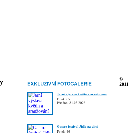
©
ky
EXKLUZIVNÍ FOTOGALERIE
2011
Jarní výstava květin a aranžování
Fotek: 65
Přidáno: 31.05.2026
Gastro festival Jídlo na ulici
Fotek: 46