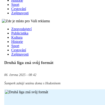
Historie
Sport
Cestování
Zajímavosti
Zpravodajství
Publicistika
Kultura
Historie
Sport
Cestování
Zajímavosti
Druhá liga zná svůj formát
06. června 2025 - 08:42
Šumperk zahájí sezónu doma s Hodonínem