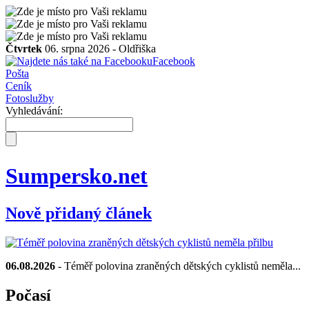
Čtvrtek
06. srpna 2026 -
Oldřiška
Facebook
Pošta
Ceník
Fotoslužby
Vyhledávání:
Sumpersko.net
Nově přidaný článek
06.08.2026
- Téměř polovina zraněných dětských cyklistů neměla...
Počasí