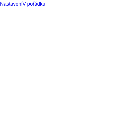
Nastavení
V pořádku