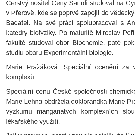
Čerstvý nositel Ceny Sanofi studoval na 
v Přerově, kde se poprvé zapojil do vědeckýc
Badatel. Na své práci spolupracoval s A
katedry biofyziky. Po maturitě Miroslav Pe
fakultě studoval obor Biochemie, poté po
studiu oboru Experimentální biologie.
Marie Pražáková: Speciální ocenění za
komplexů
Speciální cenu České společnosti chemick
Marie Lehna obdržela doktorandka Marie Pr
výzkumu manganatých komplexních slou
lékařského využití.