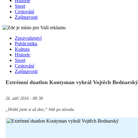
Historie
Sport
Cestování
Zajímavosti
Zpravodajství
Publicistika
Kultura
Historie
Sport
Cestování
Zajímavosti
Extrémní duatlon Koutyman vyhrál Vojtěch Bednarský
26. září 2016 - 08:38
„Hrábl jsem si až dno,“ řekl po závodu.