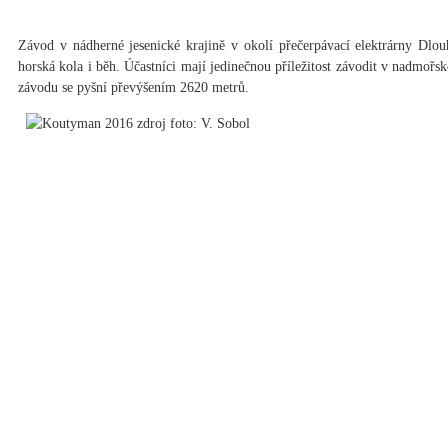
Závod v nádherné jesenické krajině v okolí přečerpávací elektrárny Dlouh
horská kola i běh. Účastníci mají jedinečnou příležitost závodit v nadmořsk
závodu se pyšní převýšením 2620 metrů.