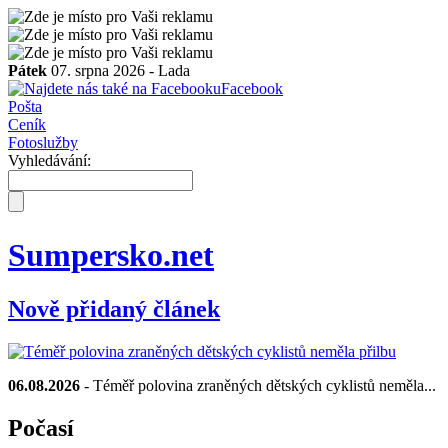
Pátek
07. srpna 2026 -
Lada
Facebook
Pošta
Ceník
Fotoslužby
Vyhledávání:
Sumpersko.net
Nově přidaný článek
06.08.2026
- Téměř polovina zraněných dětských cyklistů neměla...
Počasí