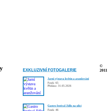
©
ky
EXKLUZIVNÍ FOTOGALERIE
2011
Jarní výstava květin a aranžování
Fotek: 65
Přidáno: 31.05.2026
Gastro festival Jídlo na ulici
Fotek: 46