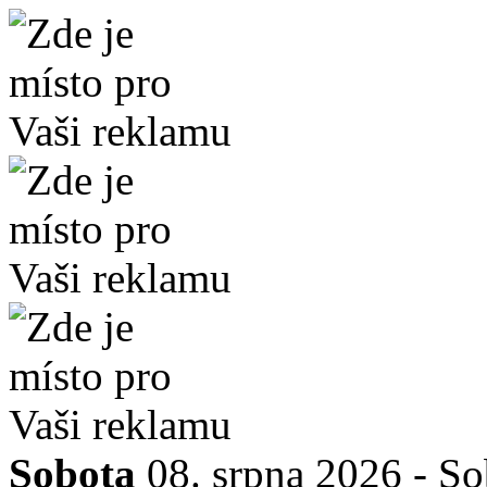
Sobota
08. srpna 2026 -
So