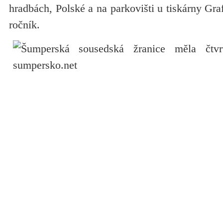
hradbách, Polské a na parkovišti u tiskárny Graf
ročník.