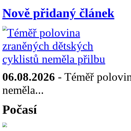
Nově přidaný článek
06.08.2026
- Téměř polovin
neměla...
Počasí