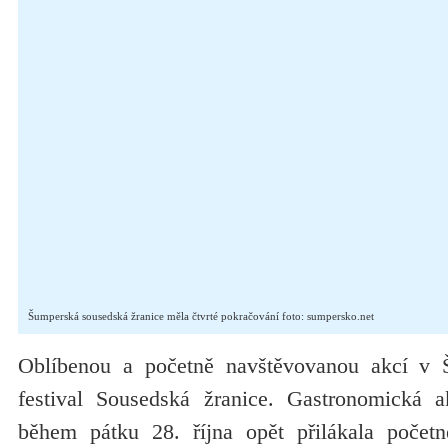
Šumperská sousedská žranice měla čtvrté pokračování foto: sumpersko.net
Oblíbenou a početně navštěvovanou akcí v 
festival Sousedská žranice. Gastronomická
během pátku 28. října opět přilákala počet