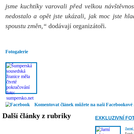
jsme kuchtíky varovali před velkou návštěvnos
nedostalo a opět jste ukázali, jak moc jste hl
spoustu změn,“
dodávají organizátoři.
Fotogalerie
Komentovat článek můžete na naší Facebookové 
Další články z rubriky
EXKLUZIVNÍ FO
Jarní
Fotek: