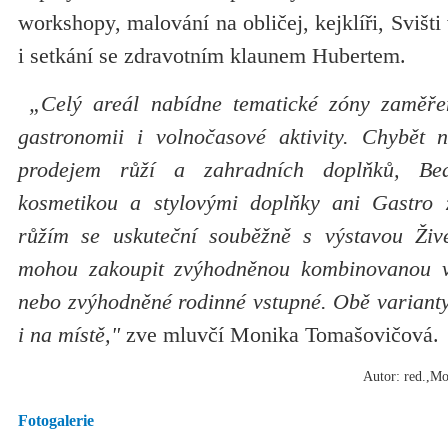
workshopy, malování na obličej, kejklíři, Svišti
i setkání se zdravotním klaunem Hubertem.
„Celý areál nabídne tematické zóny zaměře
gastronomii i volnočasové aktivity. Chybět
prodejem růží a zahradních doplňků, Be
kosmetikou a stylovými doplňky ani Gastro z
růžím se uskuteční souběžně s výstavou Živé
mohou zakoupit zvýhodněnou kombinovanou 
nebo zvýhodněné rodinné vstupné. Obě varianty 
i na místě,"
zve mluvčí Monika Tomašovičová.
Autor: red.,M
Fotogalerie