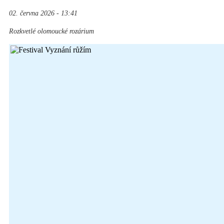
02. června 2026 - 13:41
Rozkvetlé olomoucké rozárium