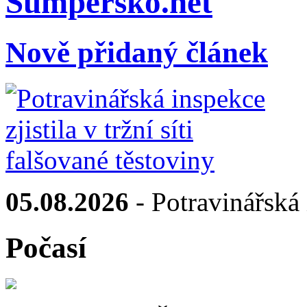
Sumpersko.net
Nově přidaný článek
05.08.2026
- Potravinářská i
Počasí