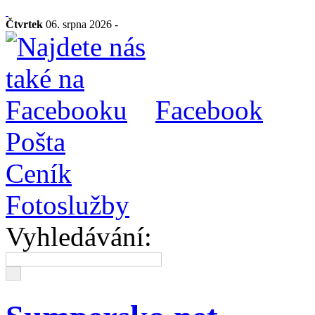
Čtvrtek
06. srpna 2026 -
Facebook
Pošta
Ceník
Fotoslužby
Vyhledávání: