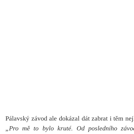
Pálavský závod ale dokázal dát zabrat i těm nej
„Pro mě to bylo kruté. Od posledního záv