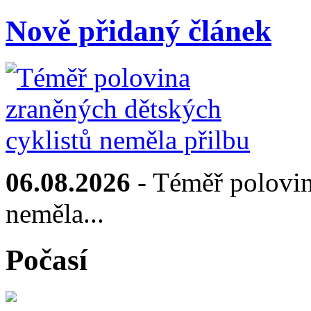
Nově přidaný článek
06.08.2026
- Téměř polovin
neměla...
Počasí