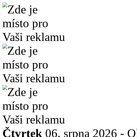
Čtvrtek
06. srpna 2026 -
O