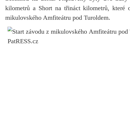
kilometrů a Short na třináct kilometrů, které 
mikulovského Amfiteátru pod Turoldem.