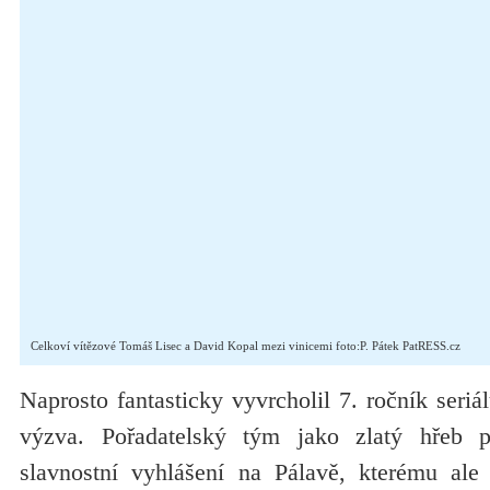
Celkoví vítězové Tomáš Lisec a David Kopal mezi vinicemi foto:P. Pátek PatRESS.cz
Naprosto fantasticky vyvrcholil 7. ročník seri
výzva. Pořadatelský tým jako zlatý hřeb p
slavnostní vyhlášení na Pálavě, kterému ale