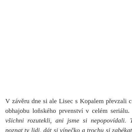
V závěru dne si ale Lisec s Kopalem převzali ce
obhajobu loňského prvenství v celém seriálu
všichni rozutekli, ani jsme si nepopovídali. T
poznat ty lidi, dát si vínečko a trochu si zabéka