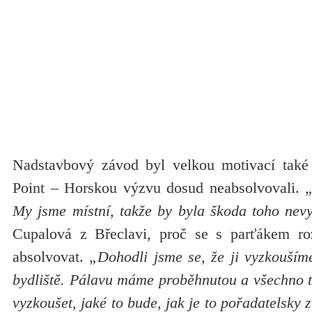
Nadstavbový závod byl velkou motivací také 
Point – Horskou výzvu dosud neabsolvovali.
„
My jsme místní, takže by byla škoda toho nevy
Cupalová z Břeclavi, proč se s parťákem r
absolvovat.
„Dohodli jsme se, že ji vyzkouším
bydliště. Pálavu máme proběhnutou a všechno t
vyzkoušet, jaké to bude, jak je to pořadatelsky z