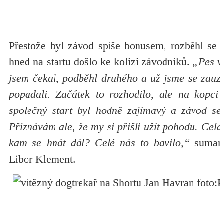
Přestože byl závod spíše bonusem, rozběhl se
hned na startu došlo ke kolizi závodníků.
„Pes v
jsem čekal, podběhl druhého a už jsme se zauz
popadali. Začátek to rozhodilo, ale na kopci
společný start byl hodně zajímavý a závod s
Přiznávám ale, že my si přišli užít pohodu. Cel
kam se hnát dál? Celé nás to bavilo,“
sumari
Libor Klement.