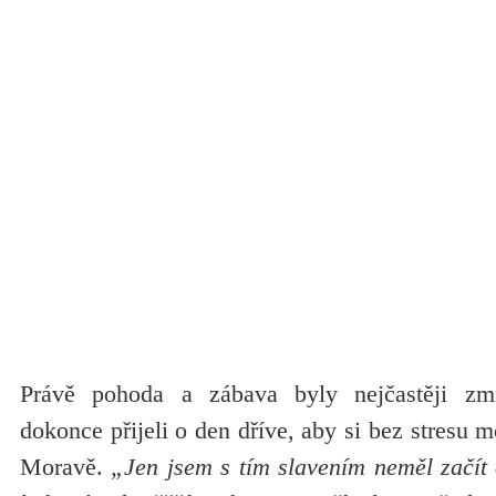
Právě pohoda a zábava byly nejčastěji zm
dokonce přijeli o den dříve, aby si bez stresu m
Moravě.
„Jen jsem s tím slavením neměl začít