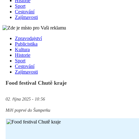
Historie
Sport
Cestování
Zajímavosti
Zpravodajství
Publicistika
Kultura
Historie
Sport
Cestování
Zajímavosti
Food festival Chutě kraje
02. října 2025 - 10:56
Míří poprvé do Šumperku