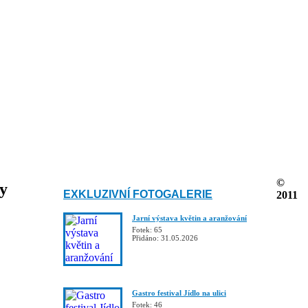
©
ky
EXKLUZIVNÍ FOTOGALERIE
2011
Jarní výstava květin a aranžování
Fotek: 65
Přidáno: 31.05.2026
Gastro festival Jídlo na ulici
Fotek: 46