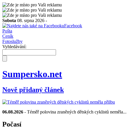
Sobota
08. srpna 2026 -
Facebook
Pošta
Ceník
Fotoslužby
Vyhledávání:
Sumpersko.net
Nově přidaný článek
06.08.2026
- Téměř polovina zraněných dětských cyklistů neměla...
Počasí