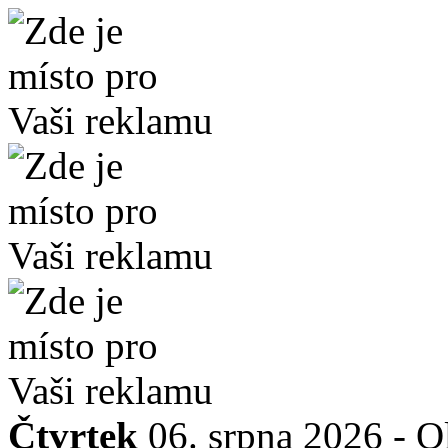
Čtvrtek
06. srpna 2026 -
O