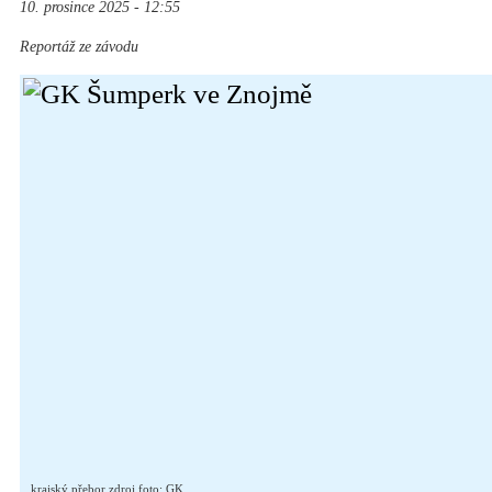
10. prosince 2025 - 12:55
Reportáž ze závodu
krajský přebor zdroj foto: GK