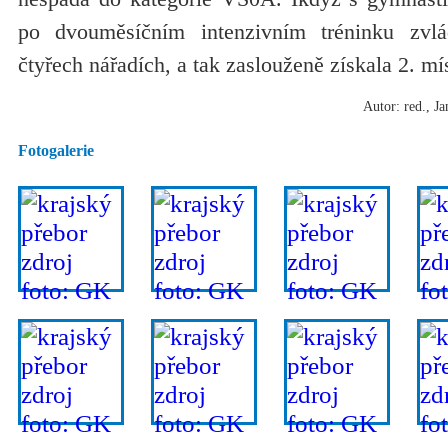
po dvouměsíčním intenzivním tréninku zvl
čtyřech nářadích, a tak zaslouženě získala 2. mí
Autor: red., J
Fotogalerie