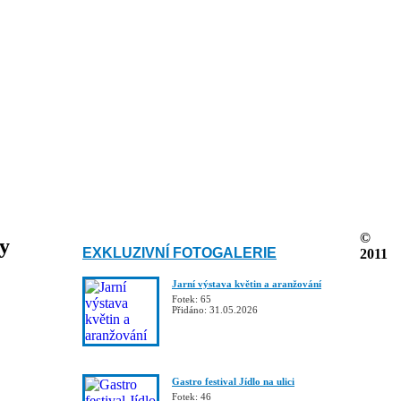
©
ky
EXKLUZIVNÍ FOTOGALERIE
2011
Jarní výstava květin a aranžování
Fotek: 65
Přidáno: 31.05.2026
Gastro festival Jídlo na ulici
Fotek: 46