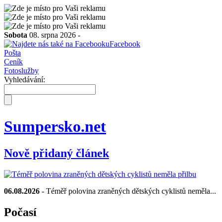
Sobota
08. srpna 2026 -
Facebook
Pošta
Ceník
Fotoslužby
Vyhledávání:
Sumpersko.net
Nově přidaný článek
06.08.2026
- Téměř polovina zraněných dětských cyklistů neměla...
Počasí