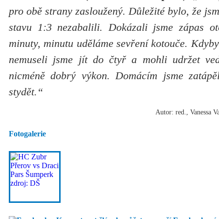
pro obě strany zasloužený. Důležité bylo, že jsm
stavu 1:3 nezabalili. Dokázali jsme zápas ot
minuty, minutu uděláme sevření kotouče. Kdyby 
nemuseli jsme jít do čtyř a mohli udržet ve
nicméně dobrý výkon. Domácím jsme zatápě
stydět.“
Autor: red., Vanessa V
Fotogalerie