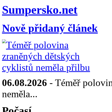
Sumpersko.net
Nově přidaný článek
06.08.2026
- Téměř polovin
neměla...
Počasí