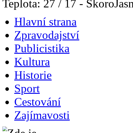
Teplota: 27 / 17 - SkoroJas
Hlavní strana
Zpravodajství
Publicistika
Kultura
Historie
Sport
Cestování
Zajímavosti