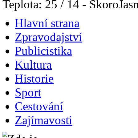
Teplota: 25 / 14 - SkoroJas
Hlavní strana
Zpravodajství
Publicistika
Kultura
Historie
Sport
Cestování
Zajímavosti