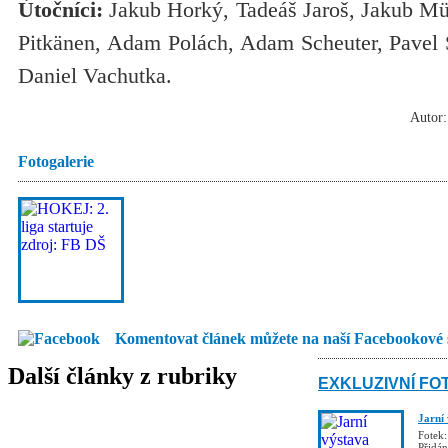
Útočníci:
Jakub Horký, Tadeáš Jaroš, Jakub Mül
Pitkänen, Adam Polách, Adam Scheuter, Pavel S
Daniel Vachutka.
Autor:
Fotogalerie
Komentovat článek můžete na naší Facebookové 
Další články z rubriky
EXKLUZIVNÍ FO
Jarní
Fotek:
Přidá