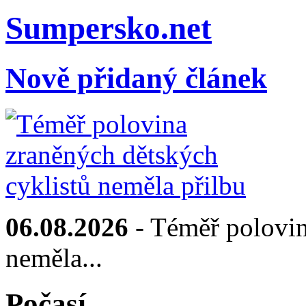
Sumpersko.net
Nově přidaný článek
06.08.2026
- Téměř polovin
neměla...
Počasí