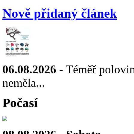
Nově přidaný článek
06.08.2026
- Téměř polovin
neměla...
Počasí