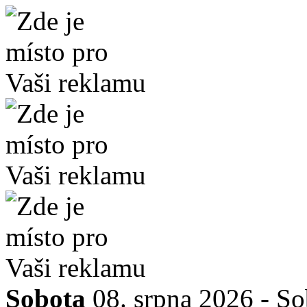
Sobota
08. srpna 2026 -
So