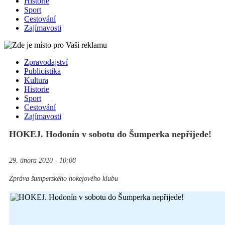
Historie
Sport
Cestování
Zajímavosti
Zpravodajství
Publicistika
Kultura
Historie
Sport
Cestování
Zajímavosti
HOKEJ. Hodonín v sobotu do Šumperka nepřijede!
29. února 2020 - 10:08
Zpráva šumperského hokejového klubu