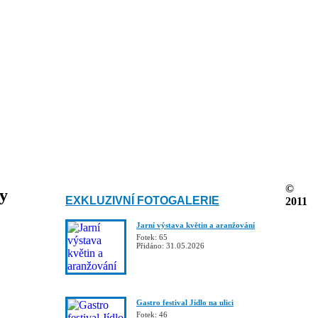
©
ky
EXKLUZIVNÍ FOTOGALERIE
2011
Jarní výstava květin a aranžování
Fotek: 65
Přidáno: 31.05.2026
Gastro festival Jídlo na ulici
Fotek: 46