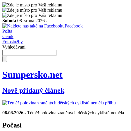
Sobota
08. srpna 2026 -
Facebook
Pošta
Ceník
Fotoslužby
Vyhledávání:
Sumpersko.net
Nově přidaný článek
06.08.2026
- Téměř polovina zraněných dětských cyklistů neměla...
Počasí