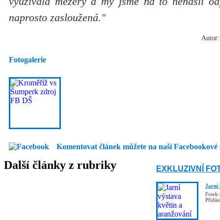
využívala mezery a my jsme na to nenašli od
naprosto zasloužená."
Autor:
Fotogalerie
Komentovat článek můžete na naší Facebookové 
Další články z rubriky
EXKLUZIVNÍ FO
Jarní
Fotek:
Přidá