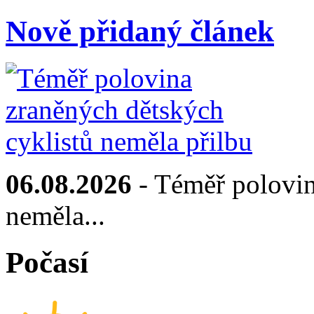
Nově přidaný článek
06.08.2026
- Téměř polovin
neměla...
Počasí