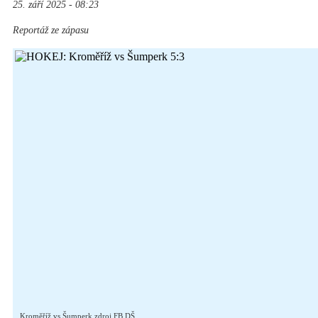
25. září 2025 - 08:23
Reportáž ze zápasu
Kroměříž vs Šumperk zdroj FB DŠ