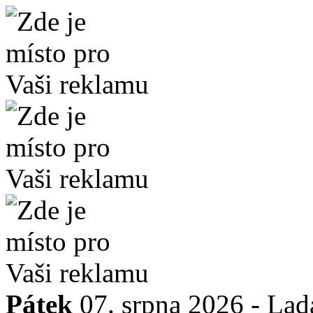
Pátek
07. srpna 2026 -
Lad