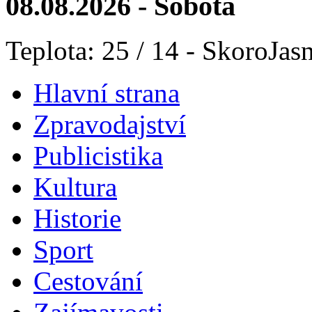
08.08.2026 - Sobota
Teplota: 25 / 14 - SkoroJas
Hlavní strana
Zpravodajství
Publicistika
Kultura
Historie
Sport
Cestování