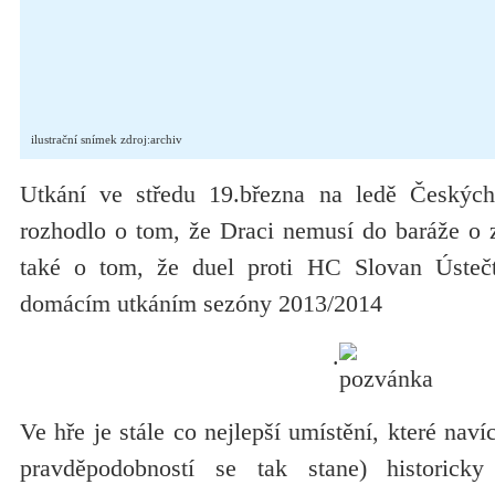
ilustrační snímek zdroj:archiv
Utkání ve středu 19.března na ledě Českých 
rozhodlo o tom, že Draci nemusí do baráže o z
také o tom, že duel proti HC Slovan Ústeč
domácím utkáním sezóny 2013/2014
.
Ve hře je stále co nejlepší umístění, které naví
pravděpodobností se tak stane) historick