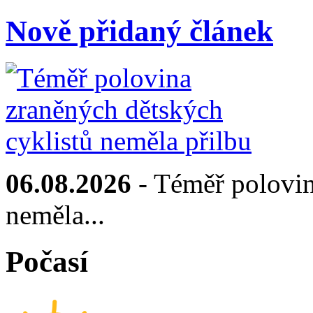
Nově přidaný článek
06.08.2026
- Téměř polovin
neměla...
Počasí