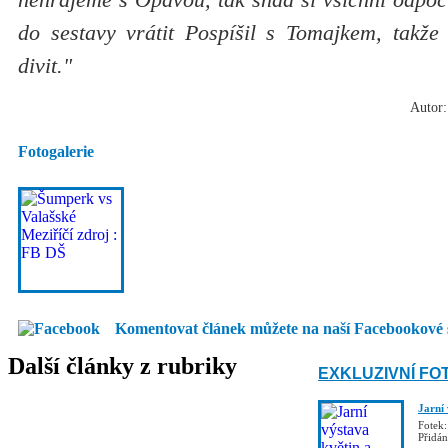
do sestavy vrátit Pospíšil s Tomajkem, takže 
divit."
Autor:
Fotogalerie
Komentovat článek můžete na naší Facebookové 
Další články z rubriky
EXKLUZIVNÍ FO
Jarní
Fotek:
Přidá