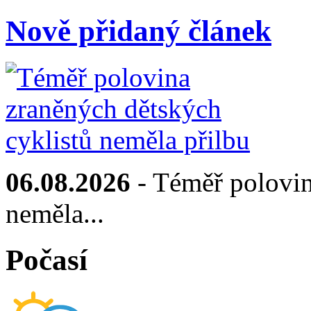
Nově přidaný článek
06.08.2026
- Téměř polovin
neměla...
Počasí