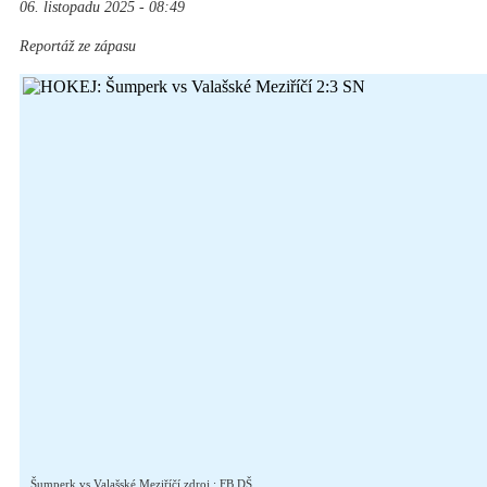
06. listopadu 2025 - 08:49
Reportáž ze zápasu
Šumperk vs Valašské Meziříčí zdroj : FB DŠ