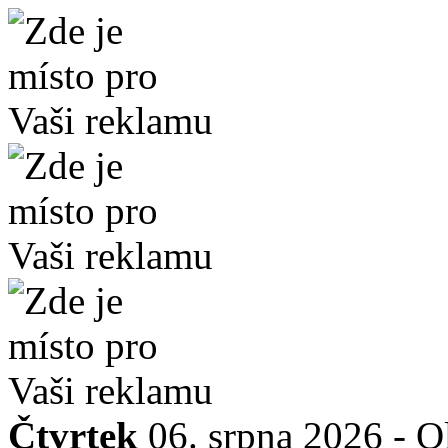
Čtvrtek
06. srpna 2026 -
O