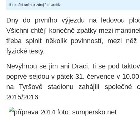
ilustrační snímek zdroj foto:archiv
Dny do prvního výjezdu na ledovou ploc
Všichni chtějí konečně zpátky mezi mantinely
třeba splnit několik povinností, mezi něž
fyzické testy.
Nevyhnou se jim ani Draci, ti se pod takto
poprvé sejdou v pátek 31. července v 10.00
na Tyršově stadionu zahájili společné 
2015/2016.