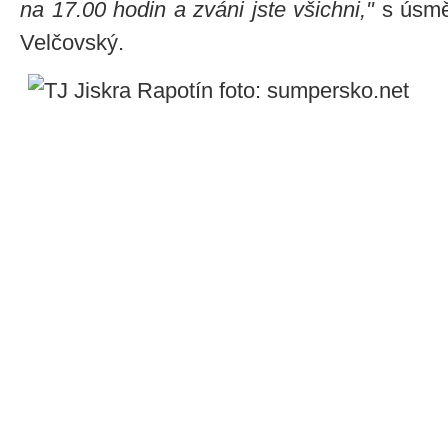
na 17.00 hodin a zváni jste všichni,"
s úsmě
Velčovský.