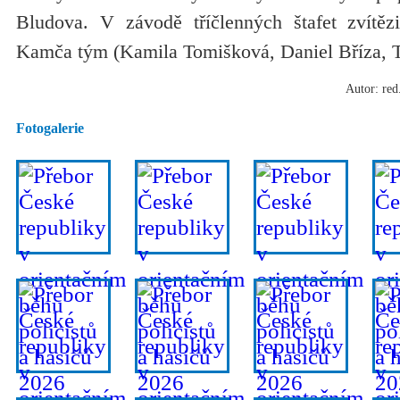
Bludova. V závodě tříčlenných štafet zvítěz
Kamča tým (Kamila Tomišková, Daniel Bříza, 
Autor: red
Fotogalerie