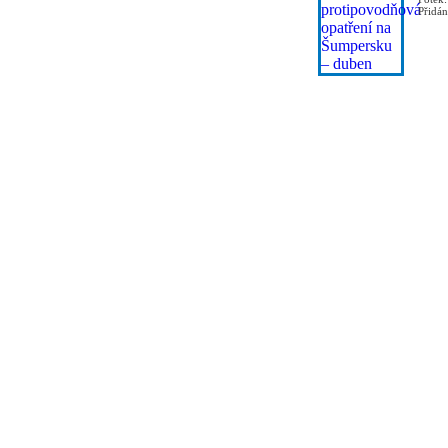
Přidá