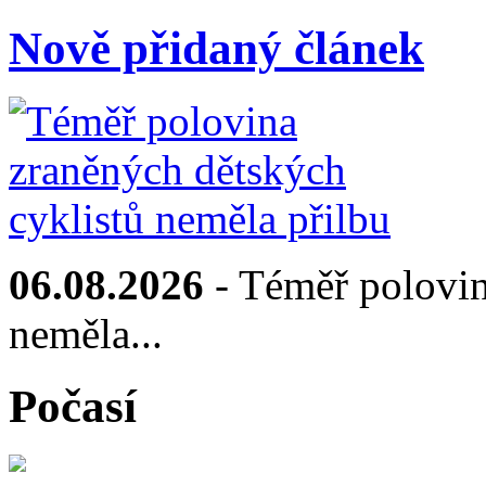
Nově přidaný článek
06.08.2026
- Téměř polovin
neměla...
Počasí