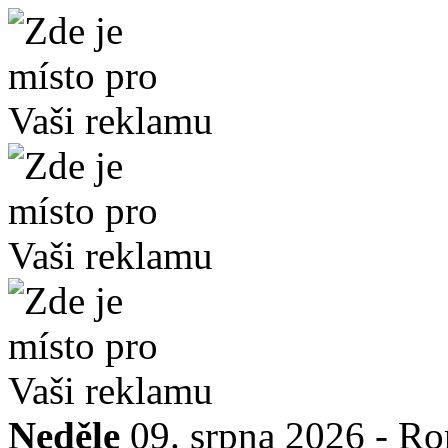
Neděle
09. srpna 2026 -
Ro