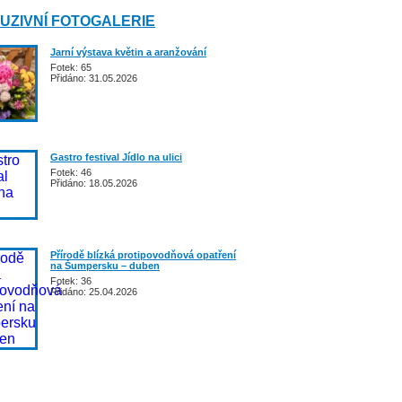
UZIVNÍ FOTOGALERIE
Jarní výstava květin a aranžování
Fotek: 65
Přidáno: 31.05.2026
Gastro festival Jídlo na ulici
Fotek: 46
Přidáno: 18.05.2026
Přírodě blízká protipovodňová opatření
na Šumpersku – duben
Fotek: 36
Přidáno: 25.04.2026