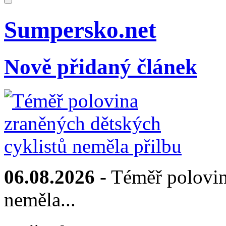
Sumpersko.net
Nově přidaný článek
06.08.2026
- Téměř polovin
neměla...