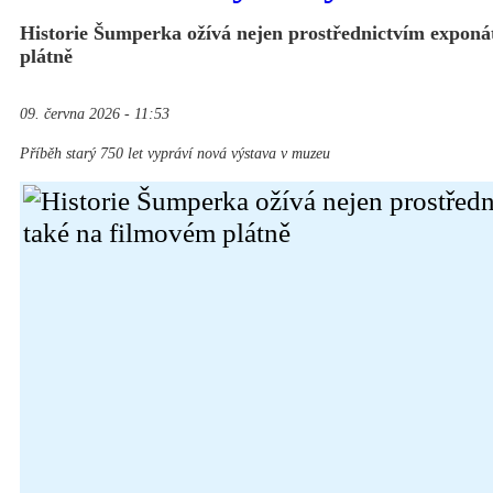
Historie Šumperka ožívá nejen prostřednictvím exponát
plátně
09. června 2026 - 11:53
Příběh starý 750 let vypráví nová výstava v muzeu