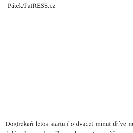
Dogtrekaři letos startují o dvacet minut dříve n