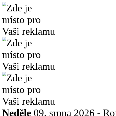
Neděle
09. srpna 2026 -
Ro