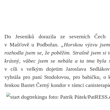
Do Jeseníků dorazila ze severních Čech
v Mašťově u Podbořan.
„Horskou výzvu jsem
rozhodla jsem se, že poběžím. Strašně jsem si t
krásný, vůbec jsem se nebála a ta tma byla s
v cíli s velkým dojetím Jaroslava Sedláková
vyhrála pro paní Stodolovou, pro babičku, o k
fenkou Bastet Černý kondor v rámci canisterapi