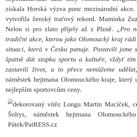
získala Horská výzva punc mezinárodní akce.
vytvořila ženský traťový rekord. Maminka Zu
Nelou si pro zlato přijely až z Plzně.
„Pro n
tradiční akce, kterou jako Olomoucký kraj rád
situaci, která v Česku panuje. Postavili jsme
špatně dát stopku sportu a kultuře, vždyť tí
zastavili život, a to přece nemůžeme udělat
náměstek hejtmana Olomouckého kraje, který už
nejlepším sportovcům ceny.