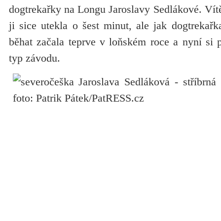
dogtrekařky na Longu Jaroslavy Sedlákové. Vít
ji sice utekla o šest minut, ale jak dogtrekařk
běhat začala teprve v loňském roce a nyní si 
typ závodu.