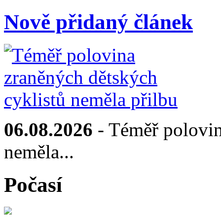
Nově přidaný článek
06.08.2026
- Téměř polovin
neměla...
Počasí