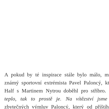
A pokud by té inspirace stále bylo málo, me
známý sportovní extrémista Pavel Paloncý, kte
Half s Martinem Nytrou doběhl pro stříbro.
teplo, tak to prostě je. Na vítězství jsm
zbytečných výmluv Paloncý, který od příštíh