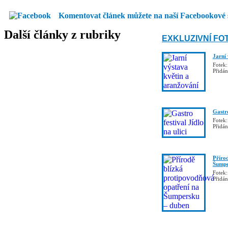
Komentovat článek můžete na naší Facebookové 
Další články z rubriky
EXKLUZIVNÍ FO
Jarní
Fotek:
Přidá
Gastro
Fotek:
Přidá
Příro
Šumpe
Fotek:
Přidá