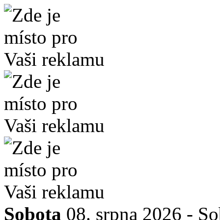
Sobota
08. srpna 2026 -
So