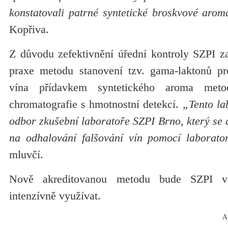
konstatovali patrné syntetické broskvové arom
Kopřiva.
Z důvodu zefektivnění úřední kontroly SZPI za
praxe metodu stanovení tzv. gama-laktonů pr
vína přídavkem syntetického aroma meto
chromatografie s hmotnostní detekcí.
„Tento la
odbor zkušební laboratoře SZPI Brno, který se 
na odhalování falšování vín pomocí laborato
mluvčí.
Nově akreditovanou metodu bude SZPI v 
intenzívně využívat.
A