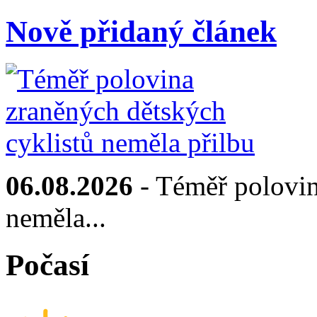
Nově přidaný článek
06.08.2026
- Téměř polovin
neměla...
Počasí