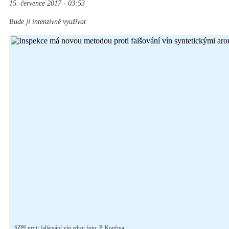
15. července 2017 - 03:53
Bude ji intenzivně využívat
SZPI proti falšování vín zdroj foto: P. Kopřiva