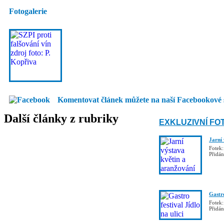
Fotogalerie
Komentovat článek můžete na naší Facebookové 
Další články z rubriky
EXKLUZIVNÍ FO
Jarní
Fotek:
Přidá
Gastro
Fotek:
Přidá