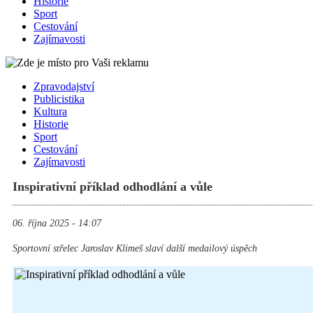
Historie
Sport
Cestování
Zajímavosti
Zpravodajství
Publicistika
Kultura
Historie
Sport
Cestování
Zajímavosti
Inspirativní příklad odhodlání a vůle
06. října 2025 - 14:07
Sportovní střelec Jaroslav Klimeš slaví další medailový úspěch