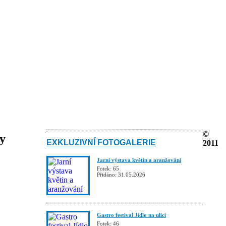
©
ky
EXKLUZIVNÍ FOTOGALERIE
2011
Jarní výstava květin a aranžování
Fotek: 65
Přidáno: 31.05.2026
Gastro festival Jídlo na ulici
Fotek: 46