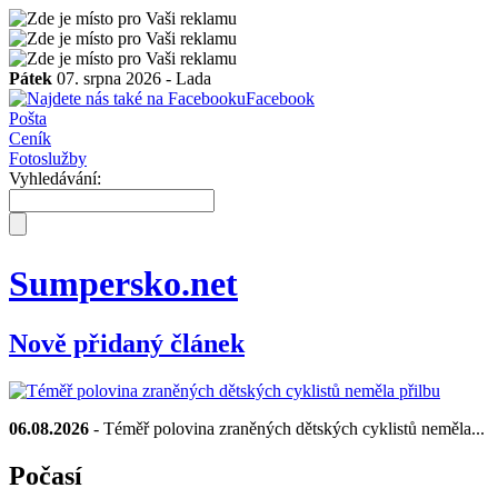
Pátek
07. srpna 2026 -
Lada
Facebook
Pošta
Ceník
Fotoslužby
Vyhledávání:
Sumpersko.net
Nově přidaný článek
06.08.2026
- Téměř polovina zraněných dětských cyklistů neměla...
Počasí