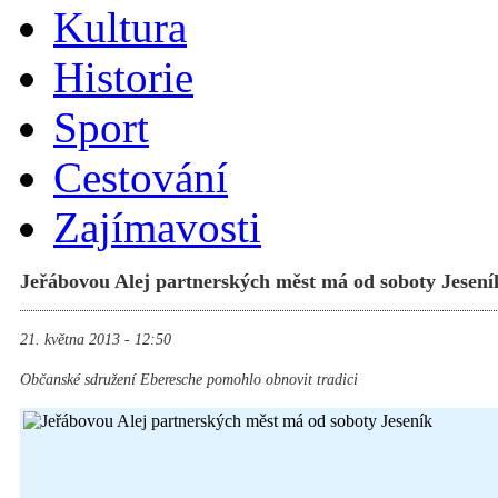
Kultura
Historie
Sport
Cestování
Zajímavosti
Jeřábovou Alej partnerských měst má od soboty Jesení
21. května 2013 - 12:50
Občanské sdružení Eberesche pomohlo obnovit tradici