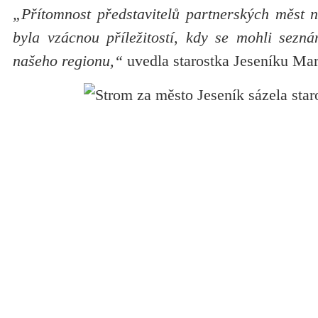
„Přítomnost představitelů partnerských měst n
byla vzácnou příležitostí, kdy se mohli sezná
našeho regionu,“
uvedla starostka Jeseníku Ma