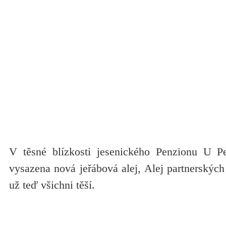
V těsné blízkosti jesenického Penzionu U Pe
vysazena nová jeřábová alej, Alej partnerských 
už teď všichni těší.