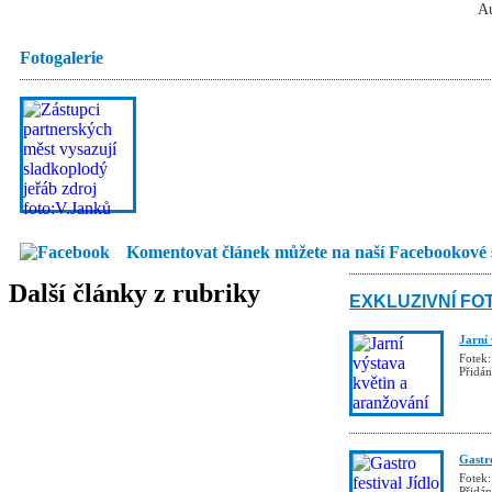
Au
Fotogalerie
Komentovat článek můžete na naší Facebookové 
Další články z rubriky
EXKLUZIVNÍ FO
Jarní
Fotek:
Přidá
Gastro
Fotek:
Přidá