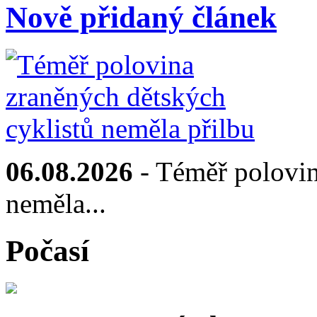
Nově přidaný článek
06.08.2026
- Téměř polovin
neměla...
Počasí