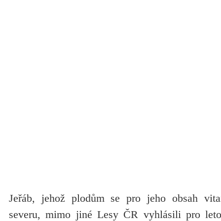
Jeřáb, jehož plodům se pro jeho obsah vita
severu, mimo jiné Lesy ČR vyhlásili pro let