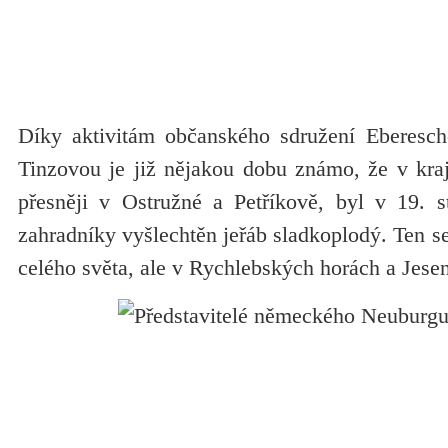
Díky aktivitám občanského sdružení Eberesch
Tinzovou je již nějakou dobu známo, že v kraj
přesněji v Ostružné a Petříkově, byl v 19. st
zahradníky vyšlechtěn jeřáb sladkoplodý. Ten se
celého světa, ale v Rychlebských horách a Jese