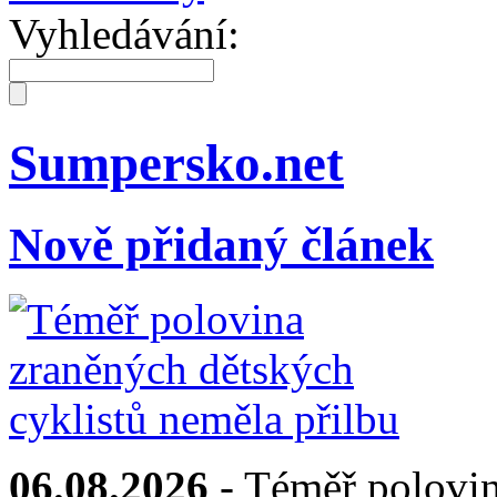
Vyhledávání:
Sumpersko.net
Nově přidaný článek
06.08.2026
- Téměř polovin