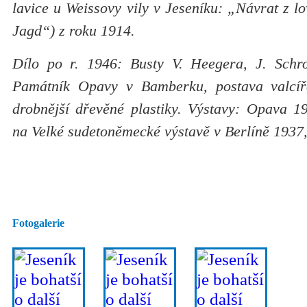
lavice u Weissovy vily v Jeseníku: „Návrat z 
Jagd“) z roku 1914.
Dílo po r. 1946: Busty V. Heegera, J. Schrot
Památník Opavy v Bamberku, postava valcíř
drobnější dřevěné plastiky. Výstavy: Opava 1
na Velké sudetoněmecké výstavě v Berlíně 1937
Fotogalerie