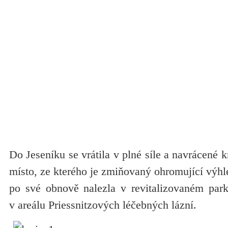
Do Jeseníku se vrátila v plné síle a navrácené 
místo, ze kterého je zmiňovaný ohromující výhl
po své obnově nalezla v revitalizovaném park
v areálu Priessnitzových léčebných lázní.