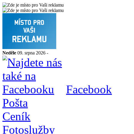
Neděle
09. srpna 2026 -
Facebook
Pošta
Ceník
Fotoslužby