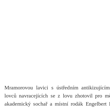
Mramorovou lavici s ústředním antikizující
lovců navracejících se z lovu zhotovil pro m
akademický sochař a místní rodák Engelbert 