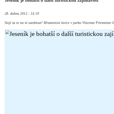
Jeseník je bohatší o další turistickou zajímavost
28. dubna 2012 - 14:19
Stojí za to na ni usednout! Mramorová lavice v parku Vincenze Priessnitze č