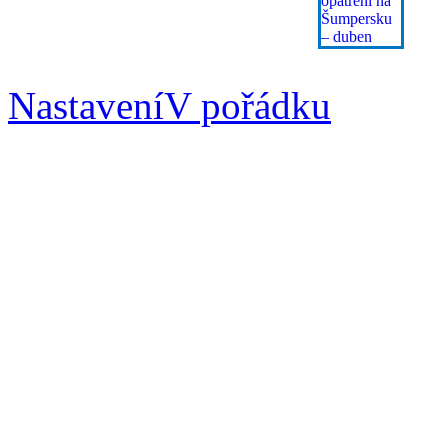
Nastavení
V pořádku