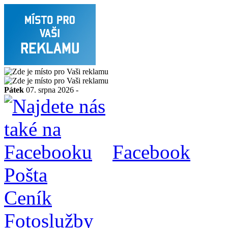
Pátek
07. srpna 2026 -
Facebook
Pošta
Ceník
Fotoslužby