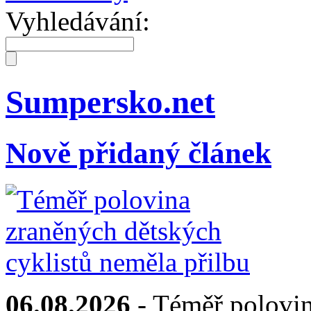
Vyhledávání:
Sumpersko.net
Nově přidaný článek
06.08.2026
- Téměř polovin