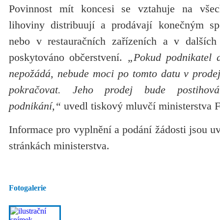
Povinnost mít koncesi se vztahuje na všech
lihoviny distribuují a prodávají konečným s
nebo v restauračních zařízeních a v dalších
poskytováno občerstvení.
„Pokud podnikatel d
nepožádá, nebude moci po tomto datu v prodeji
pokračovat. Jeho prodej bude postihov
podnikání,“
uvedl tiskový mluvčí ministerstva F
Informace pro vyplnění a podání žádosti jsou u
stránkách ministerstva.
Fotogalerie