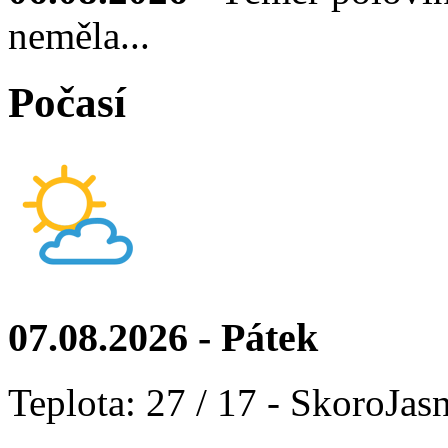
neměla...
Počasí
07.08.2026 - Pátek
Teplota: 27 / 17 - SkoroJas