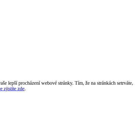
aše lepší procházení webové stránky. Tím, že na stránkách setrváte,
e zjistíte zde
.