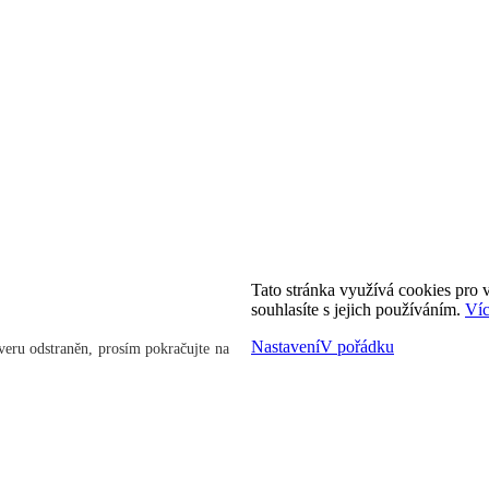
Tato stránka využívá cookies pro v
souhlasíte s jejich používáním.
Víc
Nastavení
V pořádku
veru odstraněn, prosím pokračujte na