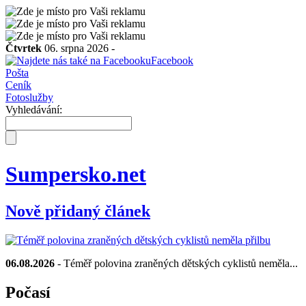
Čtvrtek
06. srpna 2026 -
Facebook
Pošta
Ceník
Fotoslužby
Vyhledávání:
Sumpersko.net
Nově přidaný článek
06.08.2026
- Téměř polovina zraněných dětských cyklistů neměla...
Počasí