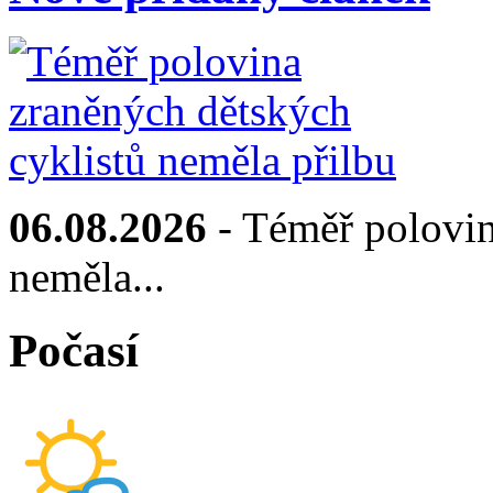
06.08.2026
- Téměř polovin
neměla...
Počasí