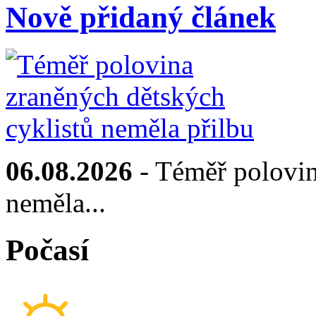
Nově přidaný článek
06.08.2026
- Téměř polovin
neměla...
Počasí