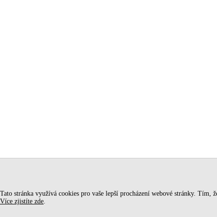
Tato stránka využívá cookies pro vaše lepší procházení webové stránky. Tím, že 
Více zjistíte zde
.