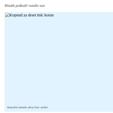
Mladík poškodil vozidlo taxi
ilustrační snímek zdroj foto: archiv