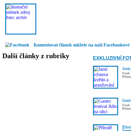
Komentovat článek můžete na naší Facebookové 
Další články z rubriky
EXKLUZIVNÍ FO
Jarní
Fotek:
Přidá
Gastro
Fotek:
Přidá
Příro
Šumpe