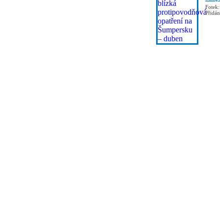
Fotek:
Přidá