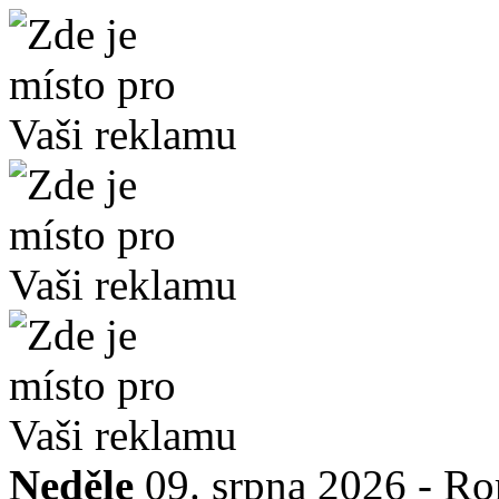
Neděle
09. srpna 2026 -
Ro