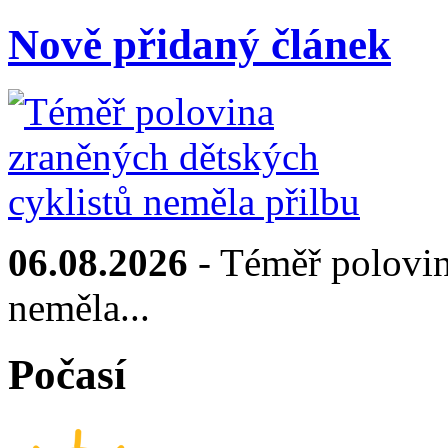
Nově přidaný článek
06.08.2026
- Téměř polovin
neměla...
Počasí