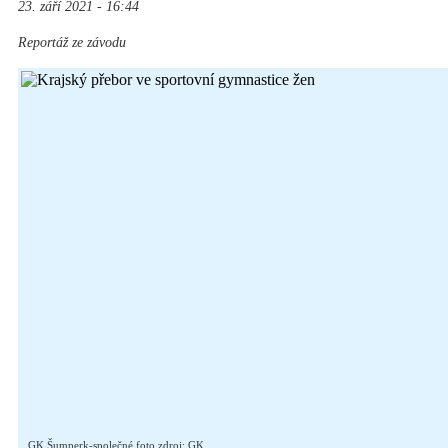
23. září 2021 - 16:44
Reportáž ze závodu
GK Šumperk-společné foto zdroj: GK