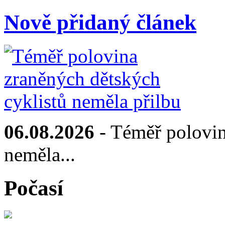
Nově přidaný článek
06.08.2026
- Téměř polovin
neměla...
Počasí