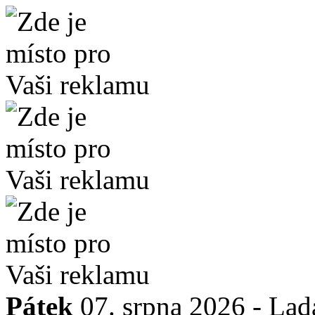
Pátek
07. srpna 2026 -
Lad