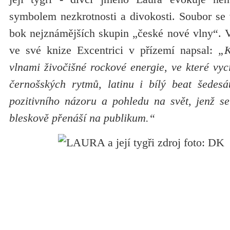
symbolem nezkrotnosti a divokosti. Soubor se 
bok nejznámějších skupin „české nové vlny“. V
ve své knize Excentrici v přízemí napsal:
„K
vlnami živočišné rockové energie, ve které vy
černošských rytmů, latinu i bílý beat šedesá
pozitivního názoru a pohledu na svět, jenž se
bleskově přenáší na publikum.“