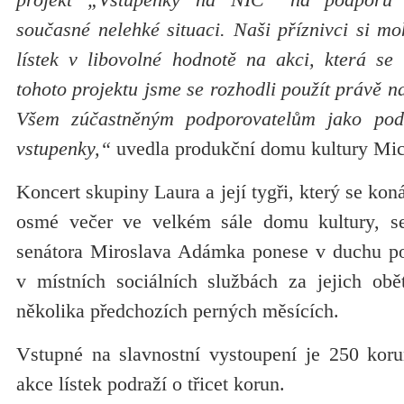
současné nelehké situaci. Naši příznivci si mo
lístek v libovolné hodnotě na akci, která se 
tohoto projektu jsme se rozhodli použít právě na
Všem zúčastněným podporovatelům jako pod
vstupenky,“
uvedla produkční domu kultury Mi
Koncert skupiny Laura a její tygři, který se koná
osmé večer ve velkém sále domu kultury, se
senátora Miroslava Adámka ponese v duchu p
v místních sociálních službách za jejich ob
několika předchozích perných měsících.
Vstupné na slavnostní vystoupení je 250 koru
akce lístek podraží o třicet korun.