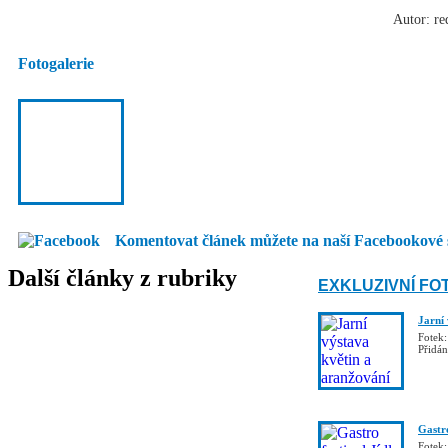
Autor: re
Fotogalerie
Komentovat článek můžete na naší Facebookové 
Další články z rubriky
EXKLUZIVNÍ FO
Jarní
Fotek:
Přidá
Gastro
Fotek: